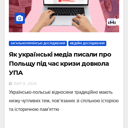
ЗАГАЛЬНОУКРАЇНСЬКІ ДОСЛІДЖЕННЯ
МЕДІЙНІ ДОСЛІДЖЕННЯ
Як українські медіа писали про
Польщу під час кризи довкола
УПА
ЛИП 8, 2026
Українсько-польські відносини традиційно мають
низку чутливих тем, пов’язаних зі спільною історією
та історичною пам’яттю