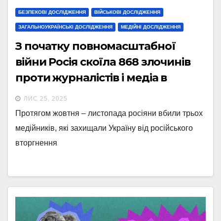
БЕЗПЕКОВІ ДОСЛІДЖЕННЯ
ВІЙСЬКОВІ ДОСЛІДЖЕННЯ
ЗАГАЛЬНОУКРАЇНСЬКІ ДОСЛІДЖЕННЯ
МЕДІЙНІ ДОСЛІДЖЕННЯ
З початку повномасштабної
війни Росія скоїла 868 злочинів
проти журналістів і медіа в
Україні
ЛИС 25, 2025
Протягом жовтня – листопада росіяни вбили трьох
медійників, які захищали Україну від російського
вторгнення