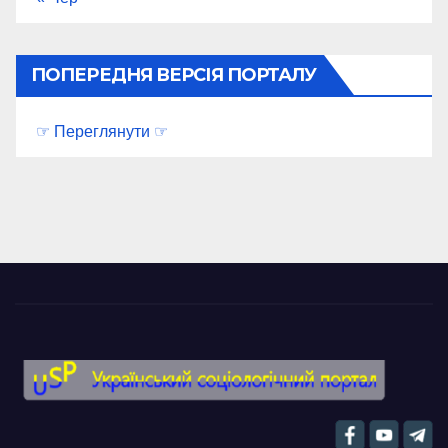
ПОПЕРЕДНЯ ВЕРСІЯ ПОРТАЛУ
☞ Переглянути ☞