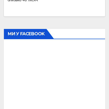
МИ У FACEBOOK