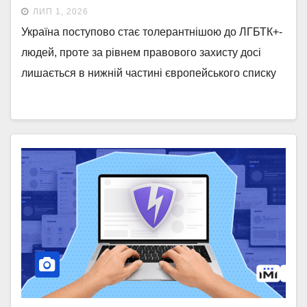
ЛИП 1, 2026
Україна поступово стає толерантнішою до ЛГБТК+-
людей, проте за рівнем правового захисту досі
лишається в нижній частині європейського списку