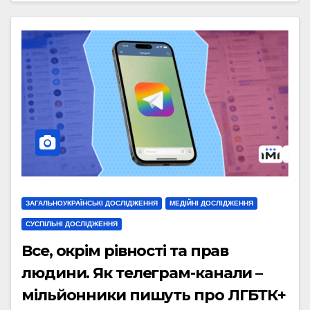
ЗАГАЛЬНОУКРАЇНСЬКІ ДОСЛІДЖЕННЯ
МЕДІЙНІ ДОСЛІДЖЕННЯ
СУСПІЛЬНІ ДОСЛІДЖЕННЯ
Все, окрім рівності та прав
людини. Як телеграм-канали –
мільйонники пишуть про ЛГБТК+