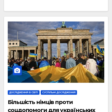
ДОСЛІДЖЕННЯ В СВІТІ
СУСПІЛЬНІ ДОСЛІДЖЕННЯ
Більшість німців проти
соцдопомоги для українських