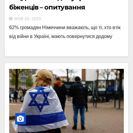
біженців – опитування
ЖОВ 20, 2025
62% громадян Німеччини вважають, що ті, хто втік
від війни в Україні, мають повернутися додому