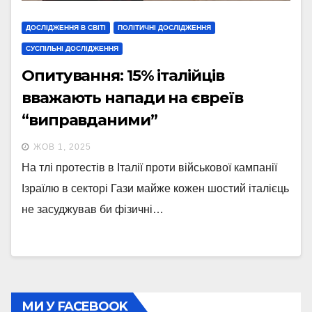
ДОСЛІДЖЕННЯ В СВІТІ
ПОЛІТИЧНІ ДОСЛІДЖЕННЯ
СУСПІЛЬНІ ДОСЛІДЖЕННЯ
Опитування: 15% італійців
вважають напади на євреїв
“виправданими”
ЖОВ 1, 2025
На тлі протестів в Італії проти військової кампанії
Ізраїлю в секторі Гази майже кожен шостий італієць
не засуджував би фізичні…
МИ У FACEBOOK