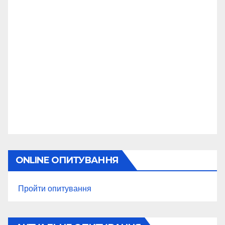
ONLINE ОПИТУВАННЯ
Пройти опитування