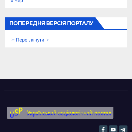
« Чер
ПОПЕРЕДНЯ ВЕРСІЯ ПОРТАЛУ
☞ Переглянути ☞