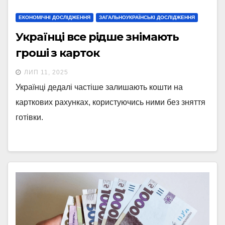
ЕКОНОМІЧНІ ДОСЛІДЖЕННЯ
ЗАГАЛЬНОУКРАЇНСЬКІ ДОСЛІДЖЕННЯ
Українці все рідше знімають
гроші з карток
ЛИП 11, 2025
Українці дедалі частіше залишають кошти на
карткових рахунках, користуючись ними без зняття
готівки.