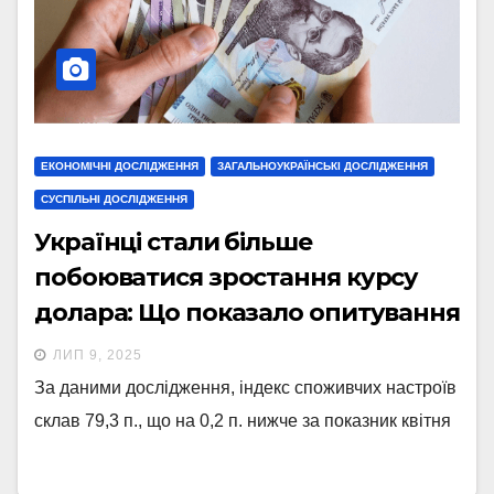
ЕКОНОМІЧНІ ДОСЛІДЖЕННЯ
ЗАГАЛЬНОУКРАЇНСЬКІ ДОСЛІДЖЕННЯ
СУСПІЛЬНІ ДОСЛІДЖЕННЯ
Українці стали більше
побоюватися зростання курсу
долара: Що показало опитування
ЛИП 9, 2025
За даними дослідження, індекс споживчих настроїв
склав 79,3 п., що на 0,2 п. нижче за показник квітня