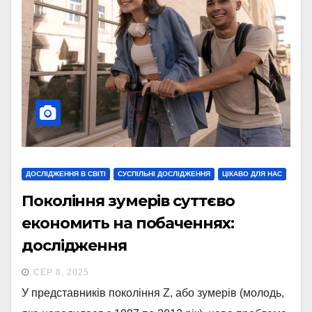
ДОСЛІДЖЕННЯ В СВІТІ
СУСПІЛЬНІ ДОСЛІДЖЕННЯ
ЦІКАВО ДЛЯ НАС
Покоління зумерів суттєво
економить на побаченнях:
дослідження
СЕР 8, 2025
У представників покоління Z, або зумерів (молодь,