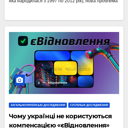
яка народилася з 1997 по 2012 рік), нова проблема
ЗАГАЛЬНОУКРАЇНСЬКІ ДОСЛІДЖЕННЯ
СУСПІЛЬНІ ДОСЛІДЖЕННЯ
Чому українці не користуються
компенсацією «єВідновлення»