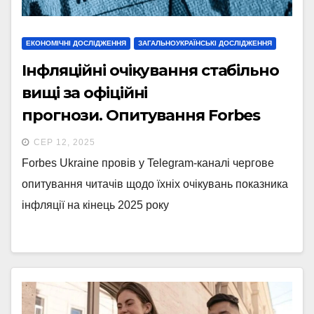
ЕКОНОМІЧНІ ДОСЛІДЖЕННЯ
ЗАГАЛЬНОУКРАЇНСЬКІ ДОСЛІДЖЕННЯ
Інфляційні очікування стабільно
вищі за офіційні
прогнози. Опитування Forbes
СЕР 12, 2025
Forbes Ukraine провів у Telegram-каналі чергове
опитування читачів щодо їхніх очікувань показника
інфляції на кінець 2025 року