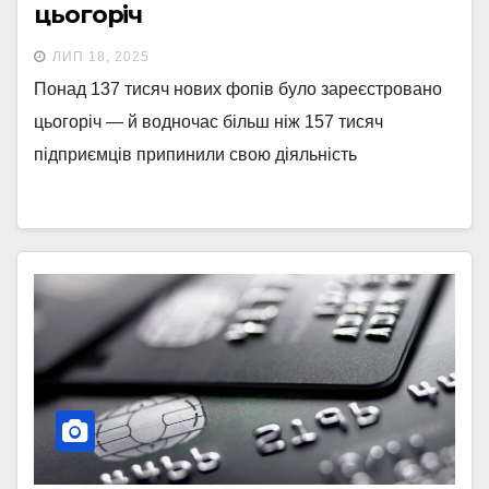
цьогоріч
ЛИП 18, 2025
Понад 137 тисяч нових фопів було зареєстровано
цьогоріч — й водночас більш ніж 157 тисяч
підприємців припинили свою діяльність