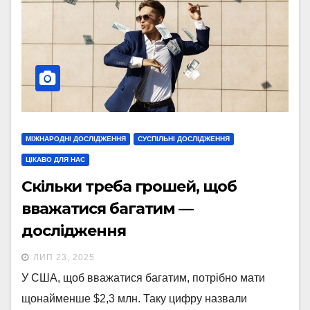
МІЖНАРОДНІ ДОСЛІДЖЕННЯ
СУСПІЛЬНІ ДОСЛІДЖЕННЯ
ЦІКАВО ДЛЯ НАС
Скільки треба грошей, щоб
вважатися багатим —
дослідження
ЛИП 23, 2025
У США, щоб вважатися багатим, потрібно мати
щонайменше $2,3 млн. Таку цифру назвали