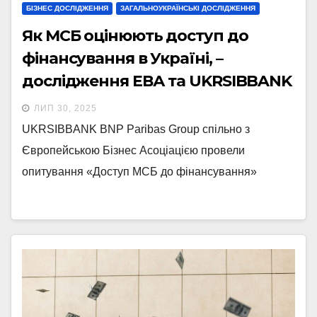
БІЗНЕС ДОСЛІДЖЕННЯ
ЗАГАЛЬНОУКРАЇНСЬКІ ДОСЛІДЖЕННЯ
Як МСБ оцінюють доступ до
фінансування в Україні, –
дослідження ЕВА та UKRSIBBANK
ЛИП 30, 2025
UKRSIBBANK BNP Paribas Group спільно з
Європейською Бізнес Асоціацією провели
опитування «Доступ МСБ до фінансування»