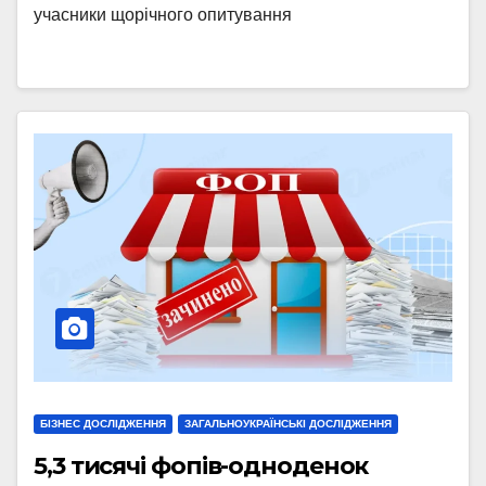
учасники щорічного опитування
БІЗНЕС ДОСЛІДЖЕННЯ
ЗАГАЛЬНОУКРАЇНСЬКІ ДОСЛІДЖЕННЯ
5,3 тисячі фопів-одноденок