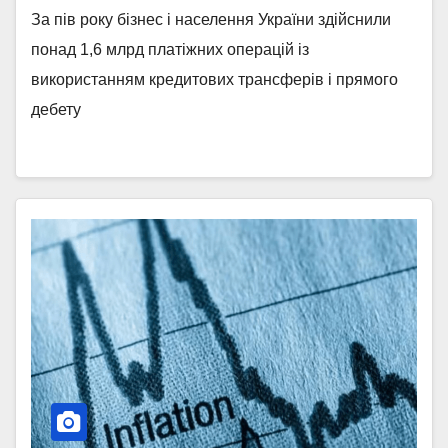
За пів року бізнес і населення України здійснили
понад 1,6 млрд платіжних операцій із
використанням кредитових трансферів і прямого
дебету