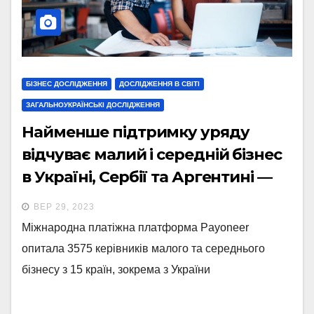
БІЗНЕС ДОСЛІДЖЕННЯ
ДОСЛІДЖЕННЯ В СВІТІ
ЗАГАЛЬНОУКРАЇНСЬКІ ДОСЛІДЖЕННЯ
Найменше підтримку уряду
відчуває малий і середній бізнес
в Україні, Сербії та Аргентині —
звіт Payoneer
ВЕР 29, 2023
Міжнародна платіжна платформа Payoneer
опитала 3575 керівників малого та середнього
бізнесу з 15 країн, зокрема з України