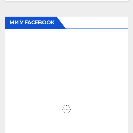
МИ У FACEBOOK