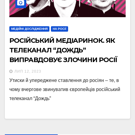
МЕДІЙНІ ДОСЛІДЖЕННЯ
НА РОСІЇ
РОСІЙСЬКИЙ МЕДІАРИНОК. ЯК
ТЕЛЕКАНАЛ “ДОЖДЬ”
ВИПРАВДОВУЄ ЗЛОЧИНИ РОСІЇ
ЛИП 12, 2023
Утиски й упереджене ставлення до росіян – те, в
чому вчергове звинуватив європейців російський
телеканал “Дождь”