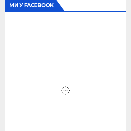
МИ У FACEBOOK