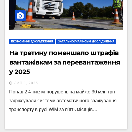
ЕКОНОМІЧНІ ДОСЛІДЖЕННЯ
ЗАГАЛЬНОУКРАЇНСЬКІ ДОСЛІДЖЕННЯ
На третину поменшало штрафів
вантажівкам за перевантаження
у 2025
ЛИП 1, 2025
Понад 2,4 тисячі порушень на майже 30 млн грн
зафіксували системи автоматичного зважування
транспорту в русі WIM за п'ять місяців…