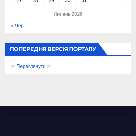
27
28
29
30
31
Липень 2026
« Чер
ПОПЕРЕДНЯ ВЕРСІЯ ПОРТАЛУ
☞ Переглянути ☞