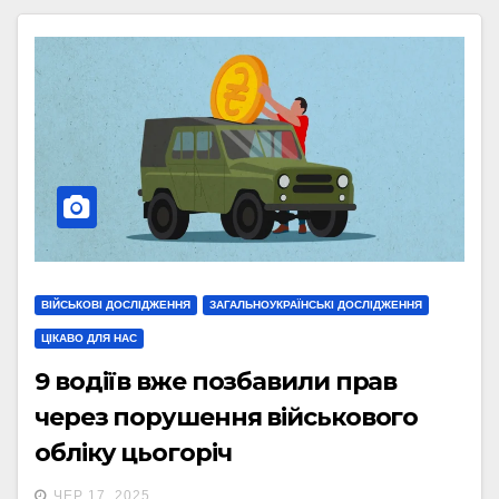
ВІЙСЬКОВІ ДОСЛІДЖЕННЯ
ЗАГАЛЬНОУКРАЇНСЬКІ ДОСЛІДЖЕННЯ
ЦІКАВО ДЛЯ НАС
9 водіїв вже позбавили прав
через порушення військового
обліку цьогоріч
ЧЕР 17, 2025