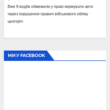
Вже 9 водіїв обмежили у праві кермувати авто
через порушення правил військового обліку
цьогоріч
МИ У FACEBOOK