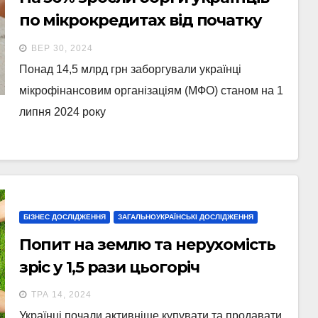
по мікрокредитах від початку
року
ВЕР 30, 2024
Понад 14,5 млрд грн заборгували українці
мікрофінансовим організаціям (МФО) станом на 1
липня 2024 року
БІЗНЕС ДОСЛІДЖЕННЯ
ЗАГАЛЬНОУКРАЇНСЬКІ ДОСЛІДЖЕННЯ
Попит на землю та нерухомість
зріс у 1,5 рази цьогоріч
ТРА 14, 2024
Українці почали активніше купувати та продавати