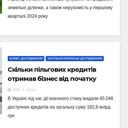
земельні ділянки, а також нерухомість у першому
кварталі 2024 року
БІЗНЕС ДОСЛІДЖЕННЯ
ЗАГАЛЬНОУКРАЇНСЬКІ ДОСЛІДЖЕННЯ
Скільки пільгових кредитів
отримав бізнес від початку
повномасштабного вторгнення
ЛЮТ 5, 2024
(інфографіка)
В Україні під час дії воєнного стану видали 45 248
доступних кредитів на загальну суму 182,6 млрд
грн