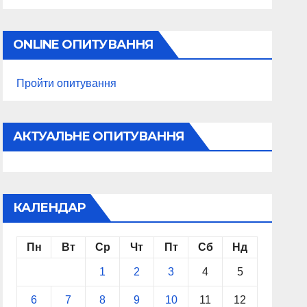
ONLINE ОПИТУВАННЯ
Пройти опитування
АКТУАЛЬНЕ ОПИТУВАННЯ
КАЛЕНДАР
Пн
Вт
Ср
Чт
Пт
Сб
Нд
1
2
3
4
5
6
7
8
9
10
11
12