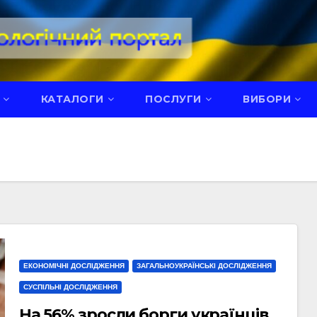
КАТАЛОГИ
ПОСЛУГИ
ВИБОРИ
ЕКОНОМІЧНІ ДОСЛІДЖЕННЯ
ЗАГАЛЬНОУКРАЇНСЬКІ ДОСЛІДЖЕННЯ
СУСПІЛЬНІ ДОСЛІДЖЕННЯ
На 56% зросли борги українців