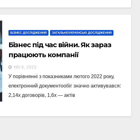
БІЗНЕС ДОСЛІДЖЕННЯ
ЗАГАЛЬНОУКРАЇНСЬКІ ДОСЛІДЖЕННЯ
Бізнес під час війни. Як зараз
працюють компанії
(інфографіка)
КВІ 6, 2023
У порівнянні з показниками лютого 2022 року,
електронний документообіг значно активувався:
2,14х договорів, 1,6х — актів