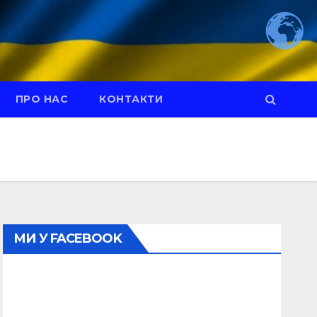
ПРО НАС
КОНТАКТИ
МИ У FACEBOOK