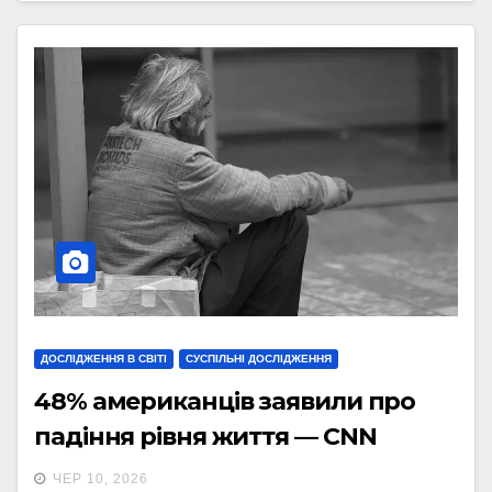
ДОСЛІДЖЕННЯ В СВІТІ
СУСПІЛЬНІ ДОСЛІДЖЕННЯ
48% американців заявили про
падіння рівня життя — CNN
ЧЕР 10, 2026