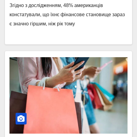
Згідно з дослідженням, 48% американців
констатували, що їхнє фінансове становище зараз
є значно гіршим, ніж рік тому