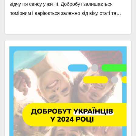
відчуття сенсу у житті. Добробут залишається
помірним і варіюється залежно від віку, статі та…