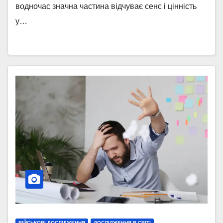
водночас значна частина відчуває сенс і цінність
у…
ВІЙСЬКОВІ ДОСЛІДЖЕННЯ
ДОСЛІДЖЕННЯ В СВІТІ