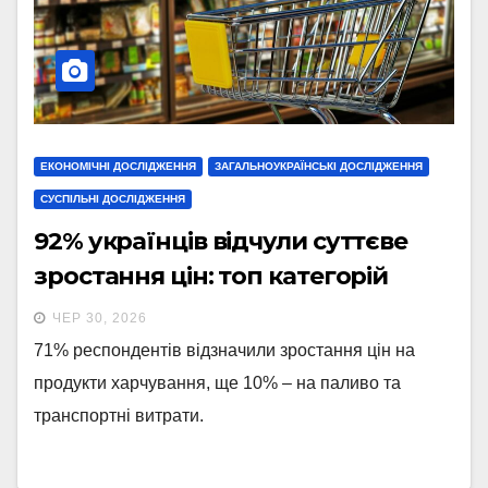
ЕКОНОМІЧНІ ДОСЛІДЖЕННЯ
ЗАГАЛЬНОУКРАЇНСЬКІ ДОСЛІДЖЕННЯ
СУСПІЛЬНІ ДОСЛІДЖЕННЯ
92% українців відчули суттєве
зростання цін: топ категорій
ЧЕР 30, 2026
71% респондентів відзначили зростання цін на
продукти харчування, ще 10% – на паливо та
транспортні витрати.