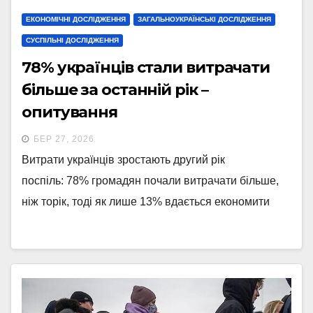
ЕКОНОМІЧНІ ДОСЛІДЖЕННЯ
ЗАГАЛЬНОУКРАЇНСЬКІ ДОСЛІДЖЕННЯ
СУСПІЛЬНІ ДОСЛІДЖЕННЯ
78% українців стали витрачати
більше за останній рік –
опитування
БЕР 27, 2026
Витрати українців зростають другий рік
поспіль: 78% громадян почали витрачати більше,
ніж торік, тоді як лише 13% вдається економити