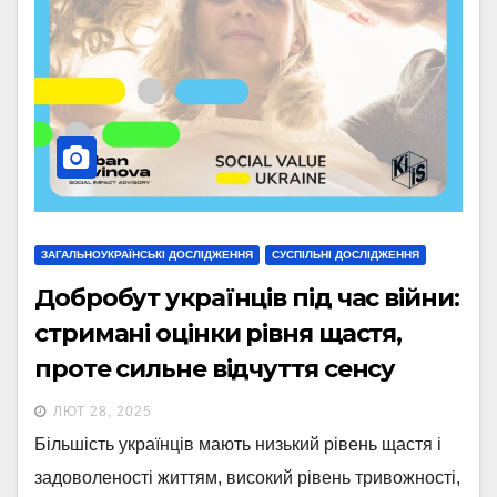
ЗАГАЛЬНОУКРАЇНСЬКІ ДОСЛІДЖЕННЯ
СУСПІЛЬНІ ДОСЛІДЖЕННЯ
Добробут українців під час війни:
стримані оцінки рівня щастя,
проте сильне відчуття сенсу
ЛЮТ 28, 2025
Більшість українців мають низький рівень щастя і
задоволеності життям, високий рівень тривожності,