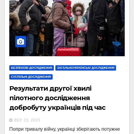
БЕЗПЕКОВІ ДОСЛІДЖЕННЯ
ЗАГАЛЬНОУКРАЇНСЬКІ ДОСЛІДЖЕННЯ
СУСПІЛЬНІ ДОСЛІДЖЕННЯ
Результати другої хвилі
пілотного дослідження
добробуту українців під час
війни
ВЕР 23, 2025
Попри тривалу війну, українці зберігають потужне