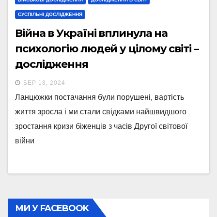
СУСПІЛЬНІ ДОСЛІДЖЕННЯ
Війна в Україні вплинула на
психологію людей у цілому світі –
дослідження
БЕР 18, 2024
Ланцюжки постачання були порушені, вартість
життя зросла і ми стали свідками найшвидшого
зростання кризи біженців з часів Другої світової
війни
МИ У FACEBOOK