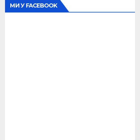
МИ У FACEBOOK