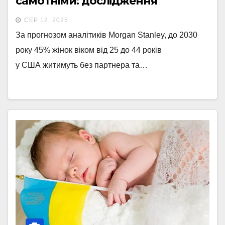
самотніми: дослідження
СЕР 12, 2025
За прогнозом аналітиків Morgan Stanley, до 2030
року 45% жінок віком від 25 до 44 років
у США житимуть без партнера та…