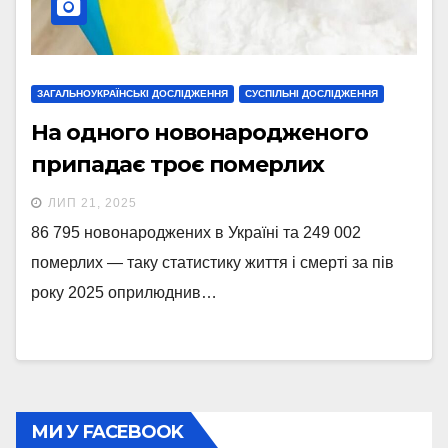
ЗАГАЛЬНОУКРАЇНСЬКІ ДОСЛІДЖЕННЯ
СУСПІЛЬНІ ДОСЛІДЖЕННЯ
На одного новонародженого
припадає троє померлих
ЛИП 21, 2025
86 795 новонароджених в Україні та 249 002
померлих — таку статистику життя і смерті за пів
року 2025 оприлюднив…
МИ У FACEBOOK