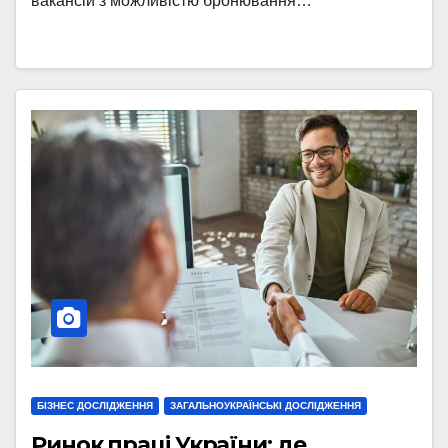
вакансій з можливістю бронювання…
БІЗНЕС ДОСЛІДЖЕННЯ
ЗАГАЛЬНОУКРАЇНСЬКІ ДОСЛІДЖЕННЯ
Ринок праці України: де