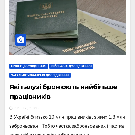
БІЗНЕС ДОСЛІДЖЕННЯ
ВІЙСЬКОВІ ДОСЛІДЖЕННЯ
ЗАГАЛЬНОУКРАЇНСЬКІ ДОСЛІДЖЕННЯ
Які галузі бронюють найбільше
працівників
КВІ 17, 2026
В Україні близько 10 млн працівників, з яких 1,3 млн
заброньовані. Тобто частка заброньованих і частка