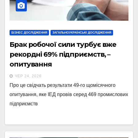
БІЗНЕС ДОСЛІДЖЕННЯ
ЗАГАЛЬНОУКРАЇНСЬКІ ДОСЛІДЖЕННЯ
Брак робочої сили турбує вже
рекордні 69% підприємств, –
опитування
ЧЕР 24, 2026
Про це свідчать результати 49-го щомісячного
опитування, яке ІЕД провів серед 469 промислових
підприємств