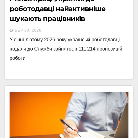
роботодавці найактивніше
шукають працівників
БЕР 30, 2026
У січні-лютому 2026 року українські роботодавці
подали до Служби зайнятості 111 214 пропозицій
роботи