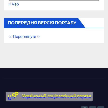
« Чер
ПОПЕРЕДНЯ ВЕРСІЯ ПОРТАЛУ
☞ Переглянути ☞