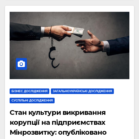
БІЗНЕС ДОСЛІДЖЕННЯ
ЗАГАЛЬНОУКРАЇНСЬКІ ДОСЛІДЖЕННЯ
СУСПІЛЬНІ ДОСЛІДЖЕННЯ
Стан культури викривання
корупції на підприємствах
Мінрозвитку: опубліковано