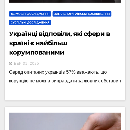
ДЕРЖАВНІ ДОСЛІДЖЕННЯ
ЗАГАЛЬНОУКРАЇНСЬКІ ДОСЛІДЖЕННЯ
СУСПІЛЬНІ ДОСЛІДЖЕННЯ
Українці відповіли, які сфери в
країні є найбільш
корумпованими
БЕР 31, 2025
Серед опитаних українців 57% вважають, що
корупцію не можна виправдати за жодних обставин