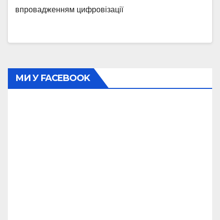
впровадженням цифровізації
МИ У FACEBOOK