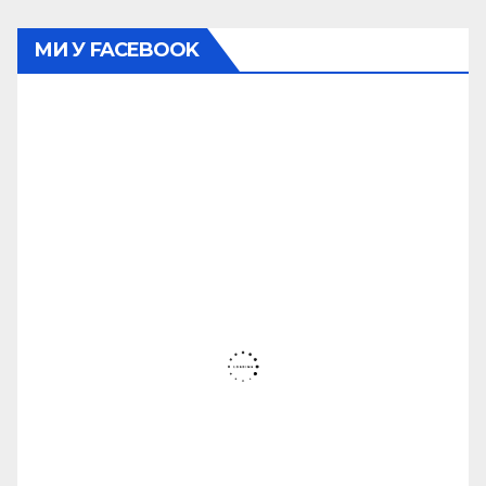
МИ У FACEBOOK