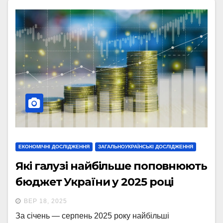
ЕКОНОМІЧНІ ДОСЛІДЖЕННЯ
ЗАГАЛЬНОУКРАЇНСЬКІ ДОСЛІДЖЕННЯ
Які галузі найбільше поповнюють
бюджет України у 2025 році
ВЕР 18, 2025
За січень — серпень 2025 року найбільші