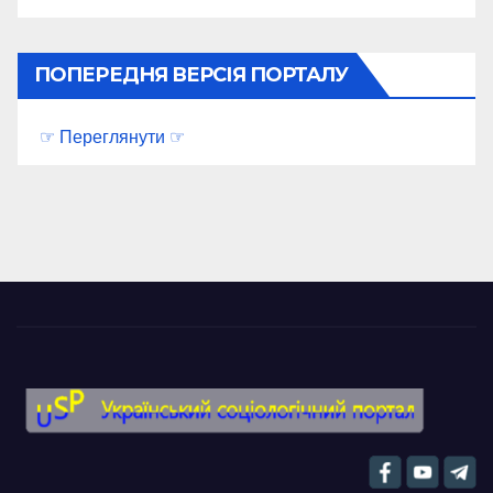
ПОПЕРЕДНЯ ВЕРСІЯ ПОРТАЛУ
☞ Переглянути ☞