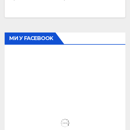
МИ У FACEBOOK