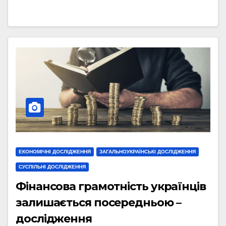
ЕКОНОМІЧНІ ДОСЛІДЖЕННЯ
ЗАГАЛЬНОУКРАЇНСЬКІ ДОСЛІДЖЕННЯ
СУСПІЛЬНІ ДОСЛІДЖЕННЯ
Фінансова грамотність українців
залишається посередньою –
дослідження