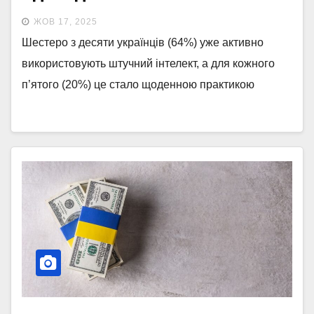
ЖОВ 17, 2025
Шестеро з десяти українців (64%) уже активно
використовують штучний інтелект, а для кожного
п’ятого (20%) це стало щоденною практикою