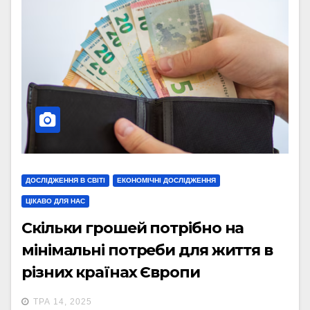
ДОСЛІДЖЕННЯ В СВІТІ
ЕКОНОМІЧНІ ДОСЛІДЖЕННЯ
ЦІКАВО ДЛЯ НАС
Скільки грошей потрібно на
мінімальні потреби для життя в
різних країнах Європи
(інфографіка)
ТРА 14, 2025