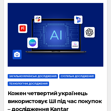
ЗАГАЛЬНОУКРАЇНСЬКІ ДОСЛІДЖЕННЯ
СУСПІЛЬНІ ДОСЛІДЖЕННЯ
ТЕХНОЛОГІЧНІ ДОСЛІДЖЕННЯ
Кожен четвертий українець
використовує ШІ під час покупок
– дослідження Kantar