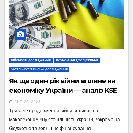
ВІЙСЬКОВІ ДОСЛІДЖЕННЯ
ЕКОНОМІЧНІ ДОСЛІДЖЕННЯ
ЗАГАЛЬНОУКРАЇНСЬКІ ДОСЛІДЖЕННЯ
Як ще один рік війни вплине на
економіку України — аналіз KSE
ЛИП 23, 2025
Тривале продовження війни впливає на
макроекономічну стабільність України, зокрема на
бюджетне та зовнішнє фінансування