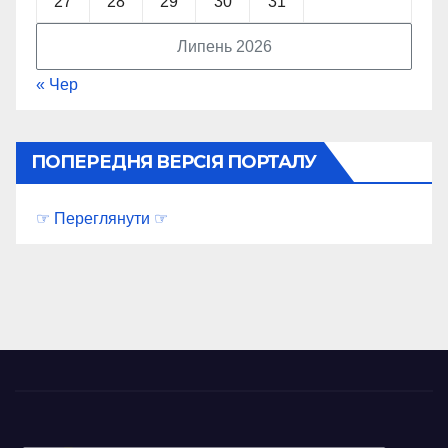
27
28
29
30
31
Липень 2026
« Чер
ПОПЕРЕДНЯ ВЕРСІЯ ПОРТАЛУ
☞ Переглянути ☞