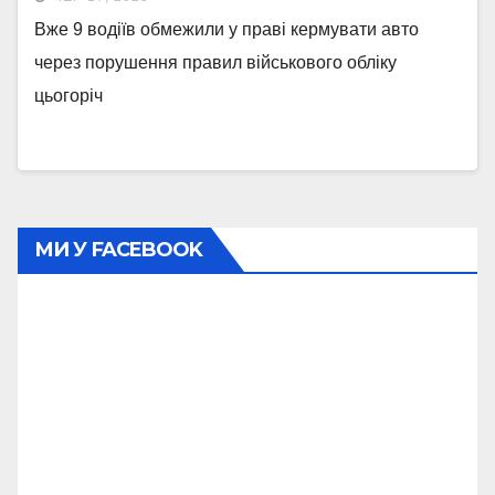
Вже 9 водіїв обмежили у праві кермувати авто
через порушення правил військового обліку
цьогоріч
МИ У FACEBOOK