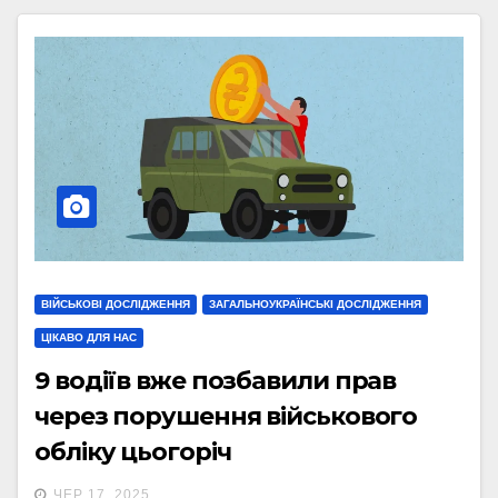
ВІЙСЬКОВІ ДОСЛІДЖЕННЯ
ЗАГАЛЬНОУКРАЇНСЬКІ ДОСЛІДЖЕННЯ
ЦІКАВО ДЛЯ НАС
9 водіїв вже позбавили прав
через порушення військового
обліку цьогоріч
ЧЕР 17, 2025