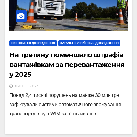
ЕКОНОМІЧНІ ДОСЛІДЖЕННЯ
ЗАГАЛЬНОУКРАЇНСЬКІ ДОСЛІДЖЕННЯ
На третину поменшало штрафів
вантажівкам за перевантаження
у 2025
ЛИП 1, 2025
Понад 2,4 тисячі порушень на майже 30 млн грн
зафіксували системи автоматичного зважування
транспорту в русі WIM за п'ять місяців…