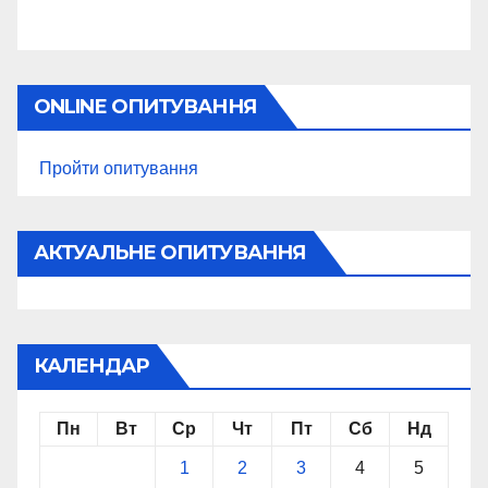
ONLINE ОПИТУВАННЯ
Пройти опитування
АКТУАЛЬНЕ ОПИТУВАННЯ
КАЛЕНДАР
Пн
Вт
Ср
Чт
Пт
Сб
Нд
1
2
3
4
5