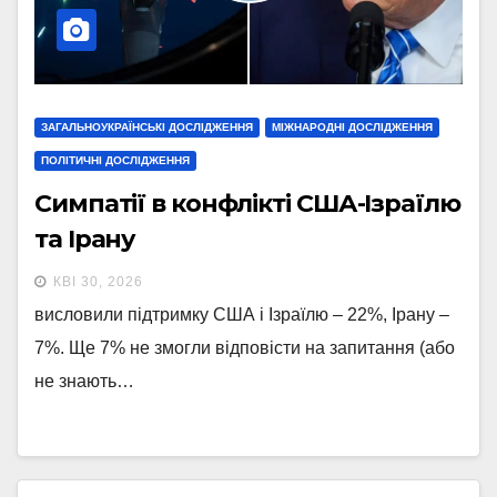
ЗАГАЛЬНОУКРАЇНСЬКІ ДОСЛІДЖЕННЯ
МІЖНАРОДНІ ДОСЛІДЖЕННЯ
ПОЛІТИЧНІ ДОСЛІДЖЕННЯ
Симпатії в конфлікті США-Ізраїлю
та Ірану
КВІ 30, 2026
висловили підтримку США і Ізраїлю – 22%, Ірану –
7%. Ще 7% не змогли відповісти на запитання (або
не знають…