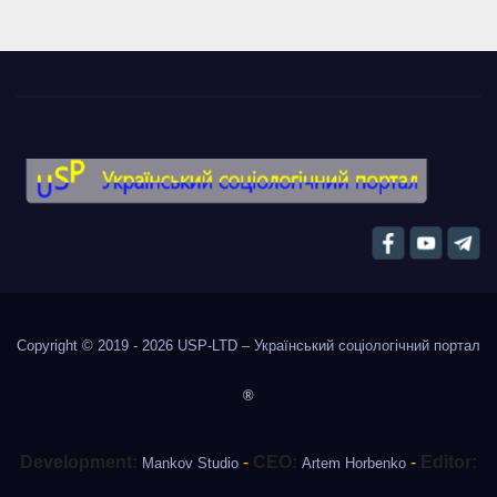
Copyright © 2019 - 2026
USP-LTD – Український соціологічний портал
®
Development:
-
CEO:
-
Editor:
Mankov Studio
Artem Horbenko