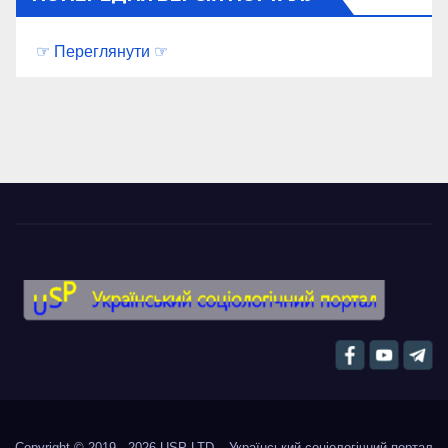
☞ Переглянути ☞
Copyright © 2019 - 2026
USP-LTD – Український соціологічний портал