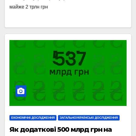
майже 2 трлн грн
ЕКОНОМІЧНІ ДОСЛІДЖЕННЯ
ЗАГАЛЬНОУКРАЇНСЬКІ ДОСЛІДЖЕННЯ
Як додаткові 500 млрд грн на