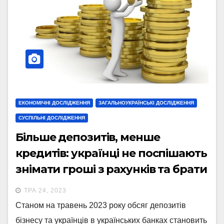
ЕКОНОМІЧНІ ДОСЛІДЖЕННЯ
ЗАГАЛЬНОУКРАЇНСЬКІ ДОСЛІДЖЕННЯ
СУСПІЛЬНІ ДОСЛІДЖЕННЯ
Більше депозитів, менше
кредитів: українці не поспішають
знімати гроші з рахунків та брати
позики
ТРА 24, 2023
Станом на травень 2023 року обсяг депозитів
бізнесу та українців в українських банках становить