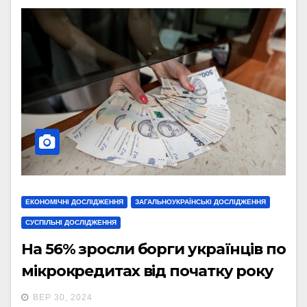
ЕКОНОМІЧНІ ДОСЛІДЖЕННЯ
ЗАГАЛЬНОУКРАЇНСЬКІ ДОСЛІДЖЕННЯ
СУСПІЛЬНІ ДОСЛІДЖЕННЯ
На 56% зросли борги українців по
мікрокредитах від початку року
ВЕР 30, 2024